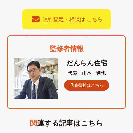
無料査定・相談は こちら
監修者情報
だんらん住宅
代表 山本 達也
代表挨拶はこちら
関連する記事はこちら