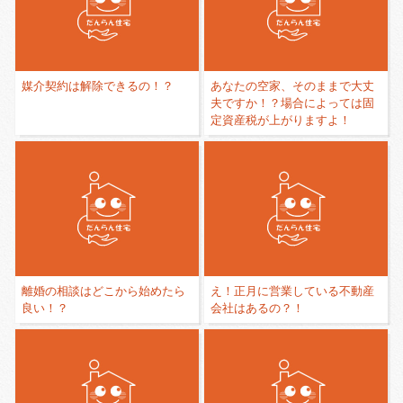
媒介契約は解除できるの！？
あなたの空家、そのままで大丈
夫ですか！？場合によっては固
定資産税が上がりますよ！
離婚の相談はどこから始めたら
え！正月に営業している不動産
良い！？
会社はあるの？！