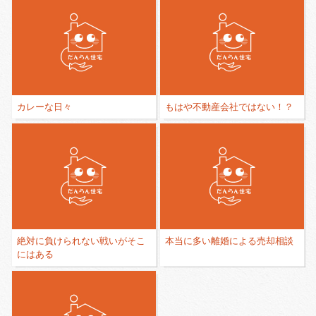
カレーな日々
もはや不動産会社ではない！？
絶対に負けられない戦いがそこ
本当に多い離婚による売却相談
にはある