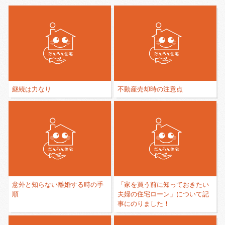
継続は力なり
不動産売却時の注意点
意外と知らない離婚する時の手
「家を買う前に知っておきたい
順
夫婦の住宅ローン」について記
事にのりました！