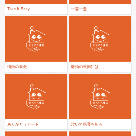
Take It Easy
一喜一憂
情熱の薔薇
離婚の裏側には、、
ありがとうカード
泣いて馬謖を斬る