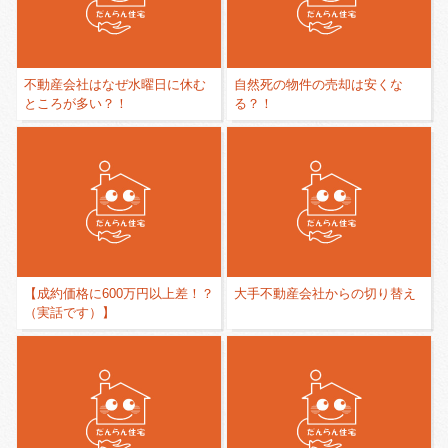
不動産会社はなぜ水曜日に休む
自然死の物件の売却は安くな
ところが多い？！
る？！
【成約価格に600万円以上差！？
大手不動産会社からの切り替え
（実話です）】