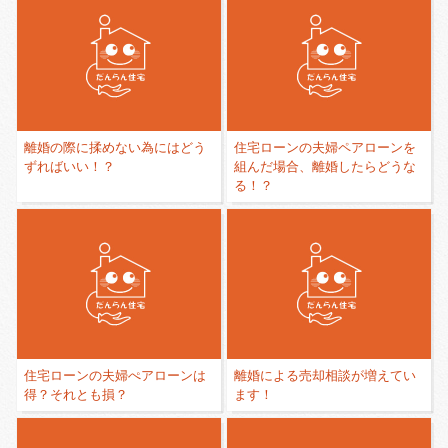
離婚の際に揉めない為にはどう
住宅ローンの夫婦ペアローンを
ずればいい！？
組んだ場合、離婚したらどうな
る！？
住宅ローンの夫婦ぺアローンは
離婚による売却相談が増えてい
得？それとも損？
ます！