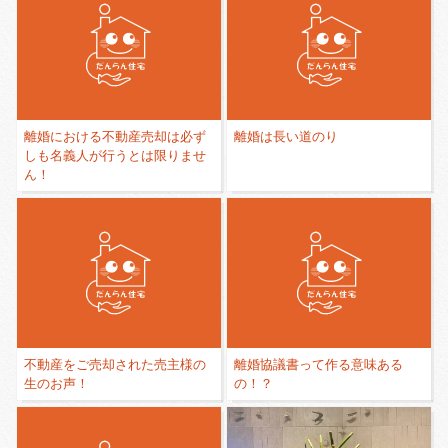
離婚における不動産売却は必ず
離婚は長い道のり
しも名義人が行うとは限りませ
ん！
不動産をご売却された売主様の
離婚協議書って作る意味ある
生のお声！
の！？