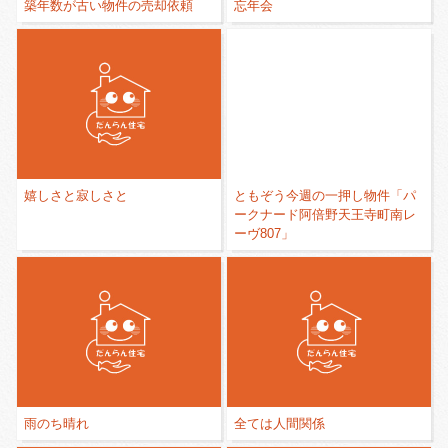
築年数が古い物件の売却依頼
忘年会
嬉しさと寂しさと
ともぞう今週の一押し物件「パ
ークナード阿倍野天王寺町南レ
ーヴ807」
雨のち晴れ
全ては人間関係