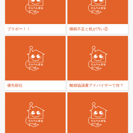
ブラボー！！
睡眠不足と机が汚い②
優先順位
離婚協議書アドバイザーて何？