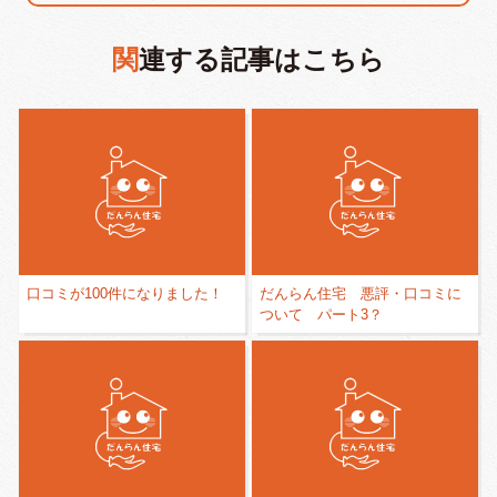
関連する記事はこちら
口コミが100件になりました！
だんらん住宅 悪評・口コミに
ついて パート3？