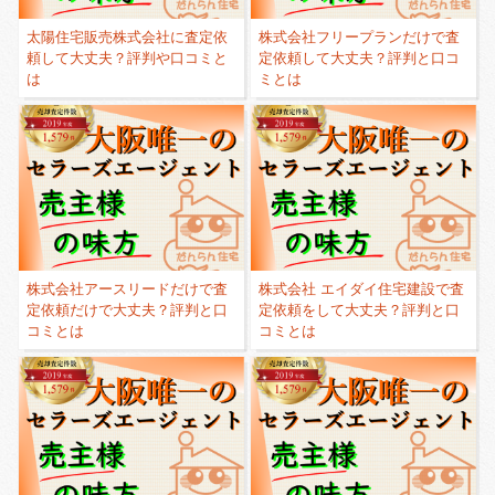
太陽住宅販売株式会社に査定依
株式会社フリープランだけで査
頼して大丈夫？評判や口コミと
定依頼して大丈夫？評判と口コ
は
ミとは
株式会社アースリードだけで査
株式会社 エイダイ住宅建設で査
定依頼だけで大丈夫？評判と口
定依頼をして大丈夫？評判と口
コミとは
コミとは