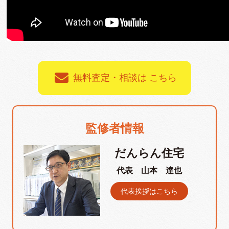
無料査定・相談は こちら
監修者情報
だんらん住宅
代表 山本 達也
代表挨拶はこちら