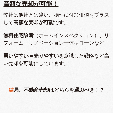
高額な売却が可能！
弊社は他社とは違い、物件に付加価値をプラス
して
高額な売却が可能
です。
無料住宅診断
（ホームインスペクション）、リ
フォーム・リノベーション一体型ローンなど、
買いやすい＝売りやすい
を意識した戦略など高
い売却を可能にしています。
結局、不動産売却はどちらを選ぶべき！？