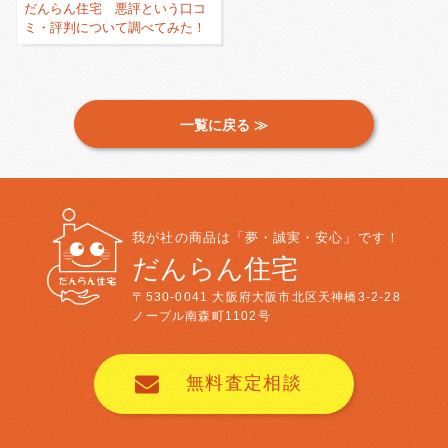
だんらん住宅 悪評という口コ
ミ・評判について調べてみた！
一覧に戻る ≫
我が社の商品は「夢・誠実・安心」です！
だんらん住宅
〒530-0041
大阪府大阪市北区天神橋3-2-28
ノーブル南森町1102号
無料査定相談