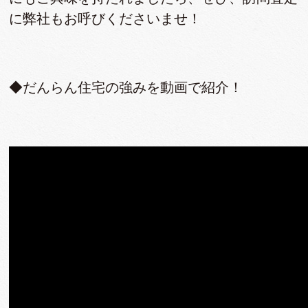
に弊社もお呼びくださいませ！
◆だんらん住宅の強みを動画で紹介！