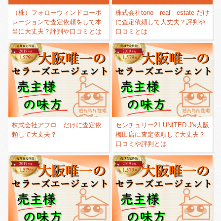
（株）フォローウィンドコーポ
株式会社torio real estate だけ
レーションで査定依頼をして本
に査定依頼して大丈夫？評判や
当に大丈夫？評判や口コミとは
口コミとは
株式会社アフロ だけに査定依
センチュリー21 UNITED J's大阪
頼して大丈夫？
梅田店に査定依頼して大丈夫？
口コミや評判とは