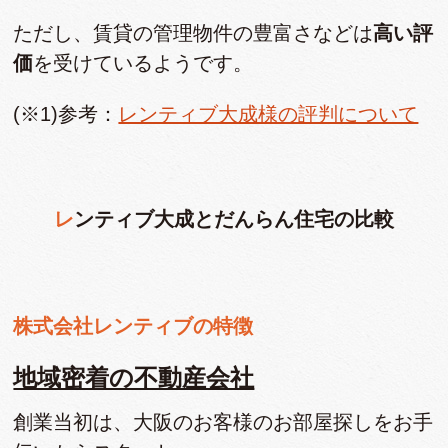
ただし、賃貸の管理物件の豊富さなどは
高い評
価
を受けているようです。
(※1)参考：
レンティブ大成様の評判について
レンティブ大成とだんらん住宅の比較
株式会社レンティブの特徴
地域密着の不動産会社
創業当初は、大阪のお客様のお部屋探しをお手