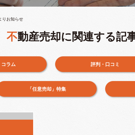
よりお知らせ
不動産売却に関連する記
・コラム
評判・口コミ
「任意売却」特集