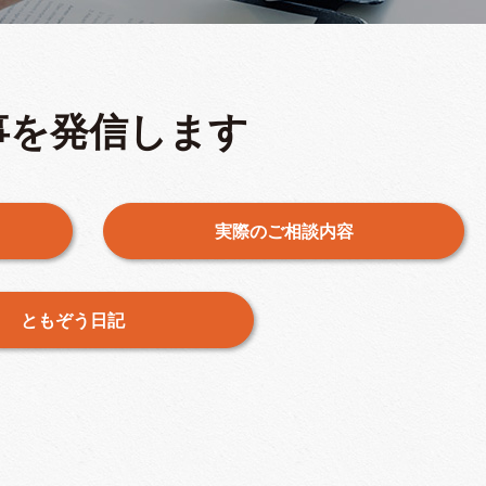
事を発信します
実際のご相談内容
ともぞう日記