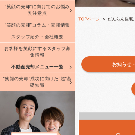
”笑顔の売却”に向けてのお悩み
別注意点
TOPページ
だんらん住宅
”笑顔の売却”コラム・売却情報
スタッフ紹介・会社概要
お客様を笑顔にするスタッフ募
集情報
お知らせ
不動産売却メニュー一覧
”笑顔の売却”成功に向けた”超”基
礎知識