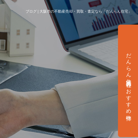
ブログ | 大阪市の不動産売却・買取・査定なら「だんらん住宅」
だんらん住宅株式会社のおすすめ物件