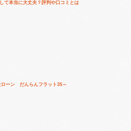
して本当に大丈夫？評判や口コミとは
自社ローン だんらんフラット35～