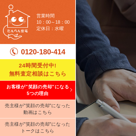
営業時間
10：00～18：00
定休日：水曜
0120-180-414
24時間受付中!
無料査定相談はこちら
お客様が”笑顔の売却”になる
5つの理由
売主様が”笑顔の売却”になった
動画はこちら
売主様が”笑顔の売却”になった
トークはこちら