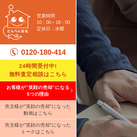
営業時間
10：00～18：00
定休日：水曜
0120-180-414
24時間受付中!
無料査定相談はこちら
お客様が”笑顔の売却”になる
5つの理由
売主様が”笑顔の売却”になった
動画はこちら
売主様が”笑顔の売却”になった
トークはこちら