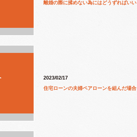
離婚の際に揉めない為にはどうずればいい
2023/02/17
住宅ローンの夫婦ペアローンを組んだ場合