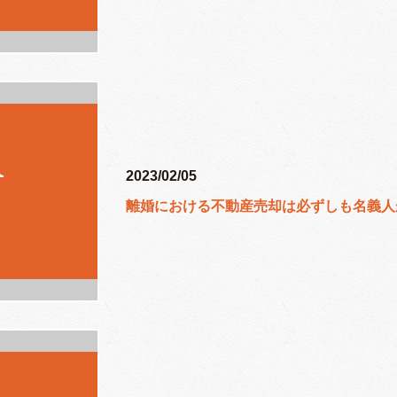
2023/02/05
離婚における不動産売却は必ずしも名義人