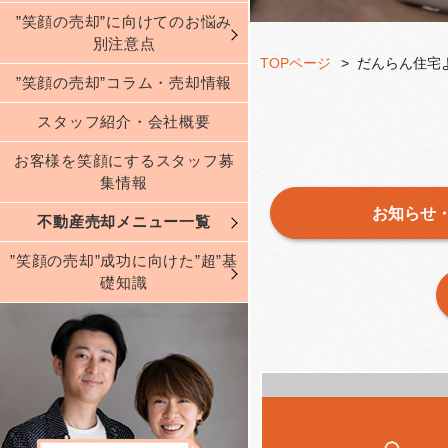
”笑顔の売却”に向けてのお悩み
別注意点
TOPページ
だんらん住宅
”笑顔の売却”コラム・売却情報
スタッフ紹介・会社概要
お客様を笑顔にするスタッフ募
集情報
お知らせ
不動産売却メニュー一覧
”笑顔の売却”成功に向けた”超”基
礎知識