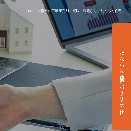
ブログ | 大阪市の不動産売却・買取・査定なら「だんらん住宅」
だんらん住宅株式会社のおすすめ物件