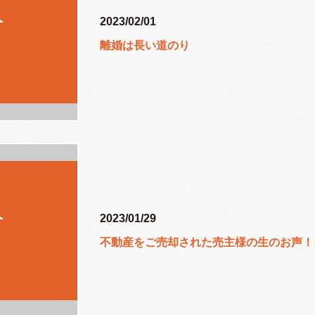
2023/02/01
離婚は長い道のり
2023/01/29
不動産をご売却された売主様の生のお声！