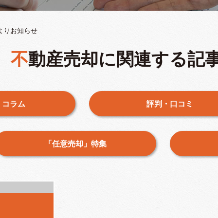
よりお知らせ
不動産売却に関連する記
・コラム
評判・口コミ
「任意売却」特集