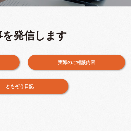
事を発信します
実際のご相談内容
ともぞう日記