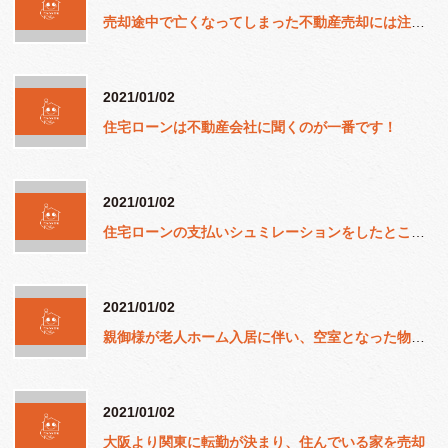
売却途中で亡くなってしまった不動産売却には注意が必要
2021/01/02
住宅ローンは不動産会社に聞くのが一番です！
2021/01/02
住宅ローンの支払いシュミレーションをしたところ、10年後に資金ショートすることが分かった売却事例
2021/01/02
親御様が老人ホーム入居に伴い、空室となった物件の売却
2021/01/02
大阪より関東に転勤が決まり、住んでいる家を売却