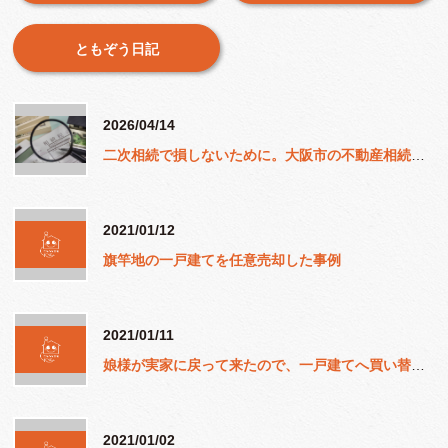
ともぞう日記
2026/04/14
二次相続で損しないために。大阪市の不動産相続で知っておくべき税金と対策
2021/01/12
旗竿地の一戸建てを任意売却した事例
2021/01/11
娘様が実家に戻って来たので、一戸建てへ買い替えた事例
2021/01/02