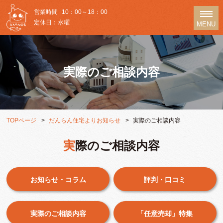
営業時間
10：00～18：00
定休日：水曜
MENU
実際のご相談内容
TOPページ
だんらん住宅よりお知らせ
実際のご相談内容
実際のご相談内容
お知らせ・コラム
評判・口コミ
実際のご相談内容
「任意売却」特集