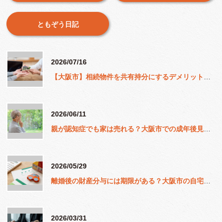
ともぞう日記
2026/07/16
【大阪市】相続物件を共有持分にするデメリットとは？トラブル回避の不動産基礎知識
2026/06/11
親が認知症でも家は売れる？大阪市での成年後見制度と不動産売却の実務
2026/05/29
離婚後の財産分与には期限がある？大阪市の自宅売却前に知りたい法律の知識
2026/03/31