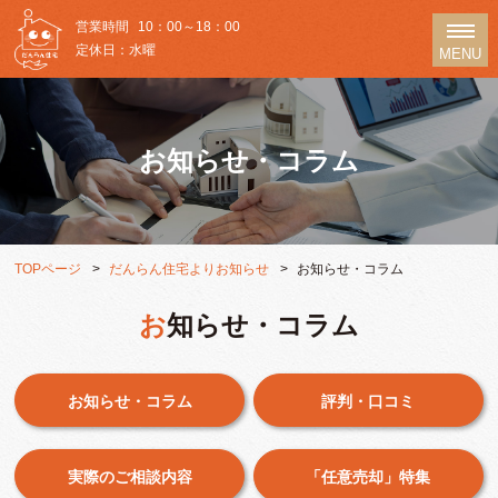
営業時間
10：00～18：00
定休日：水曜
MENU
お知らせ・コラム
TOPページ
だんらん住宅よりお知らせ
お知らせ・コラム
お知らせ・コラム
お知らせ・コラム
評判・口コミ
実際のご相談内容
「任意売却」特集