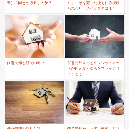
者）の同意が必要なのか？
ク」、家を売った後も住み続け
られるリースバックとは！？
任意売却と競売の違い
任意売却するとクレジットカー
ドが使えなくなる？ブラックリ
ストとは
任意売却の流れとは
任意売却をした後、残債はどう