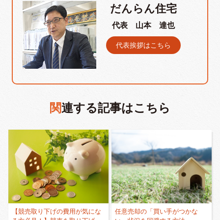
だんらん住宅
代表 山本 達也
代表挨拶はこちら
関連する記事はこちら
【競売取り下げの費用が気にな
任意売却の「買い手がつかな