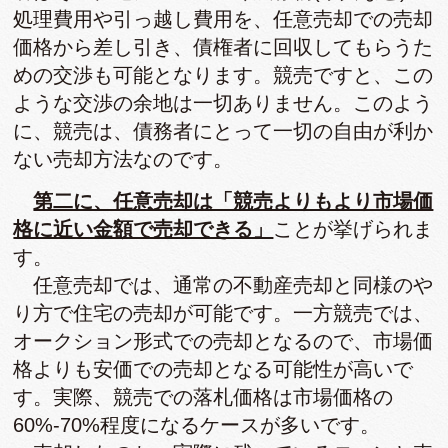
処理費用や引っ越し費用を、任意売却での売却
価格から差し引き、債権者に回収してもらうた
めの交渉も可能となります。競売ですと、この
ような交渉の余地は一切ありません。このよう
に、競売は、債務者にとって一切の自由が利か
ない売却方法なのです。
第二に、任意売却は「競売よりもより市場価
格に近い金額で売却できる」
ことが挙げられま
す。
任意売却では、通常の不動産売却と同様のや
り方で住宅の売却が可能です。一方競売では、
オークション形式での売却となるので、市場価
格よりも安価での売却となる可能性が高いで
す。実際、競売での落札価格は市場価格の
60%-70%程度になるケースが多いです。