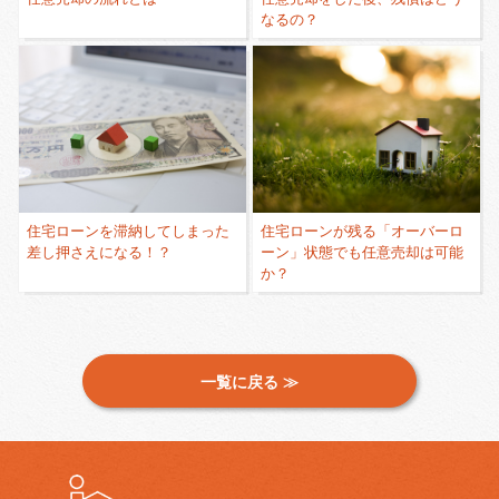
なるの？
住宅ローンを滞納してしまった
住宅ローンが残る「オーバーロ
差し押さえになる！？
ーン」状態でも任意売却は可能
か？
一覧に戻る ≫