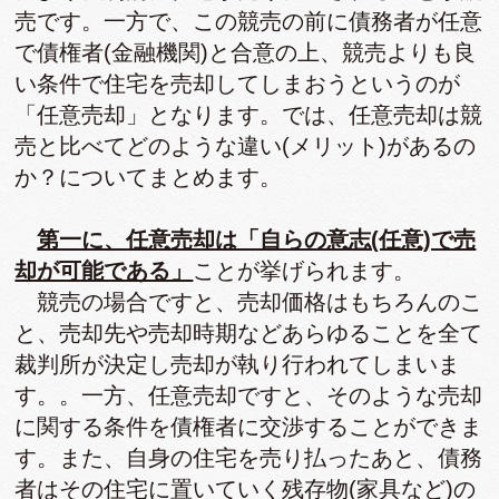
売です。一方で、この競売の前に債務者が任意
で債権者(金融機関)と合意の上、競売よりも良
い条件で住宅を売却してしまおうというのが
「任意売却」となります。では、任意売却は競
売と比べてどのような違い(メリット)があるの
か？についてまとめます。
第一に、任意売却は「自らの意志(任意)で売
却が可能である」
ことが挙げられます。
競売の場合ですと、売却価格はもちろんのこ
と、売却先や売却時期などあらゆることを全て
裁判所が決定し売却が執り行われてしまいま
す。。一方、任意売却ですと、そのような売却
に関する条件を債権者に交渉することができま
す。また、自身の住宅を売り払ったあと、債務
者はその住宅に置いていく残存物(家具など)の