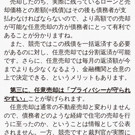
売却したのち、実際に残っているローンと売
却価格との差額(=残債)はその後も債務者が支
払わなければならないので、より高額での売却
が可能な任意売却の方が債務者にとって有利で
あることが分かりますね。
また、競売ではこの残債を一括返済する必要
があるのに対し、任意売却では分割返済が可能
です。さらに、任意売却では毎月の返済額が今
までよりも少なくなるよう、金融機関と合意の
上で決定できる、というメリットもあります。
第三に、任意売却は「プライバシーが守られ
やすい」
ことが挙げられます。
任意売却は通常の不動産売却と変わりません
ので、債務者どのような経緯で住宅の売却を行
うに至ったのか、ということは情報として公表
されません。一方、競売ですと裁判官が実際に