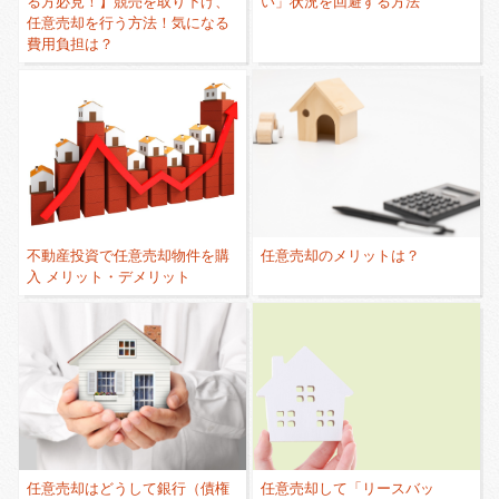
る方必見！】競売を取り下げ、
い」状況を回避する方法
任意売却を行う方法！気になる
費用負担は？
不動産投資で任意売却物件を購
任意売却のメリットは？
入 メリット・デメリット
任意売却はどうして銀行（債権
任意売却して「リースバッ